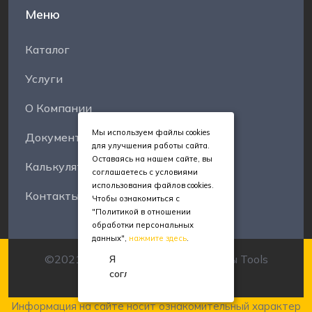
Меню
Каталог
Услуги
О Компании
Мы используем файлы cookies
Документы
для улучшения работы сайта.
Оставаясь на нашем сайте, вы
Калькуляторы
соглашаетесь с условиями
использования файлов cookies.
Контакты
Чтобы ознакомиться с
"Политикой в отношении
обработки персональных
данных",
нажмите здесь
.
©2021-2025 Все права защищены Tools
Я
согласен
Manufacture
Информация на сайте носит ознакомительный характер