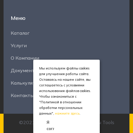
Меню
Каталог
Услуги
О Компании
Мы используем файлы cookies
Документы
для улучшения работы сайта.
Оставаясь на нашем сайте, вы
Калькуляторы
соглашаетесь с условиями
использования файлов cookies.
Контакты
Чтобы ознакомиться с
"Политикой в отношении
обработки персональных
данных",
нажмите здесь
.
©2021-2025 Все права защищены Tools
Я
согласен
Manufacture