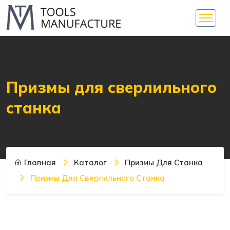
Призмы для сверлильного
станка
Главная
Каталог
Призмы Для Станка
Призмы Для Сверлильного Станка