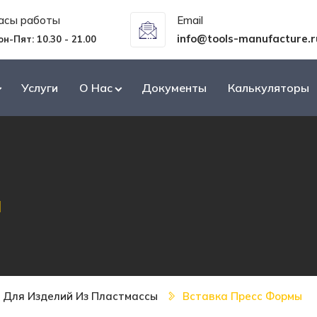
асы работы
Email
info@tools-manufacture.r
он-Пят: 10.30 - 21.00
Услуги
О Нас
Документы
Калькуляторы
ы
 Для Изделий Из Пластмассы
Вставка Пресс Формы