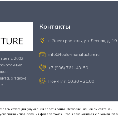
Контакты
г. Электросталь, ул. Лесная, д. 19
info@tools-manufacture.ru
тает с 2002
ысокоточных
+7 (906) 761-43-50
нков,
ента, а также
Пон-Пят: 10.30 - 21.00
е.
файлы cookies для улучшения работы сайта. Оставаясь на нашем сайте, вы
условиями использования файлов cookies. Чтобы ознакомиться с "Политикой в