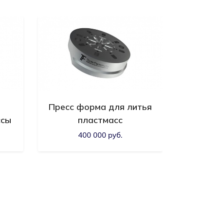
Пресс форма для литья
Встав
ссы
пластмасс
400 000 руб.